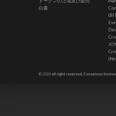
トークンの上場及び販売
ma
白書
Con
(BI
Eve
De
Cro
JO
Cro
(Ne
© 2026
all right reserved, Consensus Innova