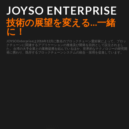
JOYSO ENTERPRISE
技術の展望を変える…一緒
に！
JOYSO Enterpriseは2016年12月に数名のブロックチェーン愛好家によって、ブロッ
クチェーンに関連するアプリケーションの推進及び開発を目的として設立されまし
た。 台湾の大手企業との業務提携を結んでいるほか、世界的なテクノロジーの研究開
発に携わり、既存するブロックチェーンシステムの統合・採用を促進しています。