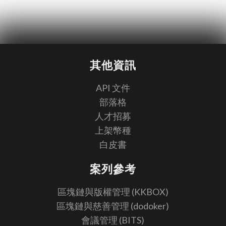
其他資訊
API 文件
部落格
人才招募
上架幣種
白皮書
案列參考
區塊鏈與版權管理 (KKBOX)
區塊鏈與慈善管理 (dodoker)
會議管理 (BITS)