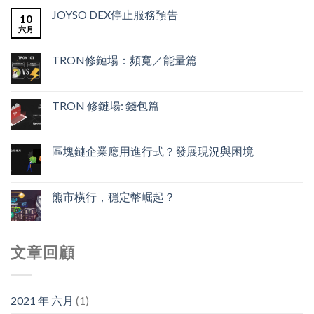
JOYSO DEX停止服務預告
10
六月
TRON修鏈場：頻寬／能量篇
TRON 修鏈場: 錢包篇
區塊鏈企業應用進行式？發展現況與困境
熊市橫行，穩定幣崛起？
文章回顧
2021 年 六月
(1)