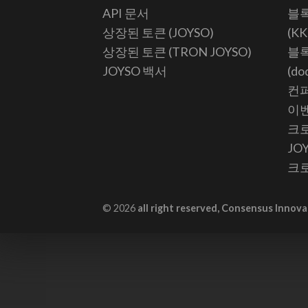
API 문서
블록
상장된 토큰 (JOYSO)
(K
상장된 토큰 (TRON JOYSO)
블록
JOYSO 백서
(do
컨퍼
이벤
크로
JO
크로
© 2026
all right reserved, Consensus Innova