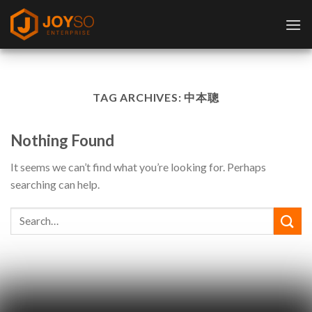
Skip
to
content
TAG ARCHIVES:
中本聰
Nothing Found
It seems we can’t find what you’re looking for. Perhaps
searching can help.