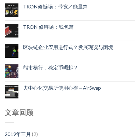
TRON修链场：带宽／能量篇
TRON 修链场：钱包篇
区块链企业应用进行式？发展现况与困境
熊市横行，稳定币崛起？
去中心化交易所使用心得 — AirSwap
文章回顾
2019年三月
(2)