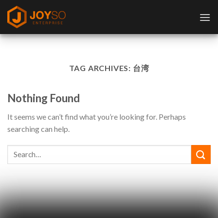
Skip
to
content
TAG ARCHIVES:
台湾
Nothing Found
It seems we can’t find what you’re looking for. Perhaps
searching can help.