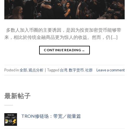
多数人加入币圈的主要诱因，是因为投资加密货币能够带
来，相比於传统金融商品更为惊人的收益。然而，仍 […]
CONTINUE READING
→
Posted in
全部
,
观点分析
|
Tagged
台湾
,
数字货币
,
社群
Leave a comment
最新帖子
TRON修链场：带宽／能量篇