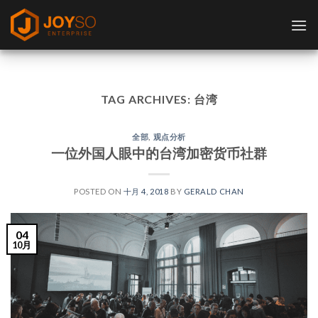
Skip
to
content
TAG ARCHIVES:
台湾
全部
,
观点分析
一位外国人眼中的台湾加密货币社群
POSTED ON
十月 4, 2018
BY
GERALD CHAN
04
10月