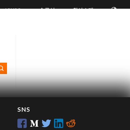
JOYSO
솔루션
회사소개
SNS