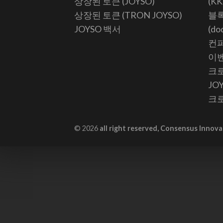
상장된 토큰 (JOYSO)
(K
상장된 토큰 (TRON JOYSO)
블록
JOYSO 백서
(do
컨퍼
이벤
크로
JO
크로
© 2026
all right reserved, Consensus Innova