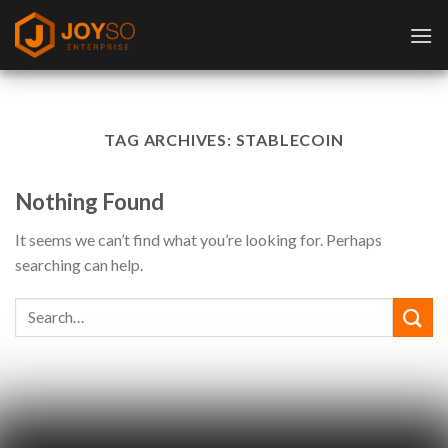
Skip
to
content
TAG ARCHIVES:
STABLECOIN
Nothing Found
It seems we can’t find what you’re looking for. Perhaps
searching can help.