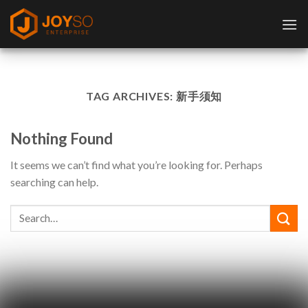
Skip
to
content
TAG ARCHIVES:
新手须知
Nothing Found
It seems we can’t find what you’re looking for. Perhaps
searching can help.