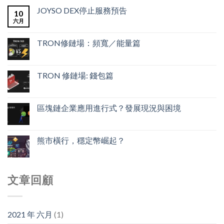
JOYSO DEX停止服務預告
10
六月
TRON修鏈場：頻寬／能量篇
TRON 修鏈場: 錢包篇
區塊鏈企業應用進行式？發展現況與困境
熊市橫行，穩定幣崛起？
文章回顧
2021 年 六月
(1)