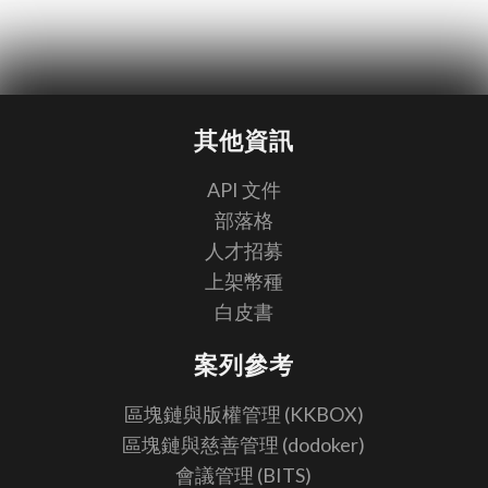
其他資訊
API 文件
部落格
人才招募
上架幣種
白皮書
案列參考
區塊鏈與版權管理 (KKBOX)
區塊鏈與慈善管理 (dodoker)
會議管理 (BITS)