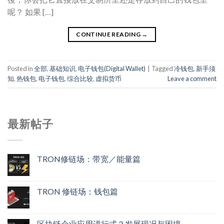
呢？ 如果 […]
CONTINUE READING
→
Posted in
全部
,
基础知识
,
电子钱包(Digital Wallet)
|
Tagged
冷钱包
,
新手须
知
,
热钱包
,
电子钱包
,
综合比较
,
虚拟货币
Leave a comment
最新帖子
TRON修链场：带宽／能量篇
TRON 修链场：钱包篇
区块链企业应用进行式？发展现况与困境