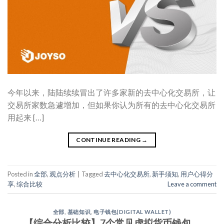
今年以来，陆陆续续冒出了许多家新的去中心化交易所，让
交易所家数急遽增加，但如果你认为所有的去中心化交易所
用起来 […]
CONTINUE READING
→
Posted in
全部
,
观点分析
|
Tagged
去中心化交易所
,
新手须知
,
用户心得分
享
,
综合比较
Leave a comment
全部
,
基础知识
,
电子钱包(DIGITAL WALLET)
【综合分析比较】7个常见虚拟货币钱包，