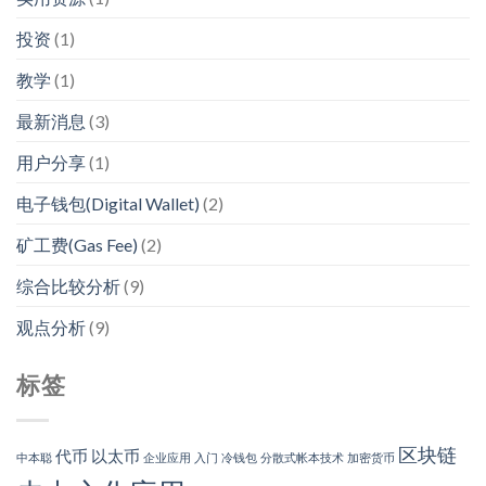
投资
(1)
教学
(1)
最新消息
(3)
用户分享
(1)
电子钱包(Digital Wallet)
(2)
矿工费(Gas Fee)
(2)
综合比较分析
(9)
观点分析
(9)
标签
区块链
代币
以太币
中本聪
企业应用
入门
冷钱包
分散式帐本技术
加密货币