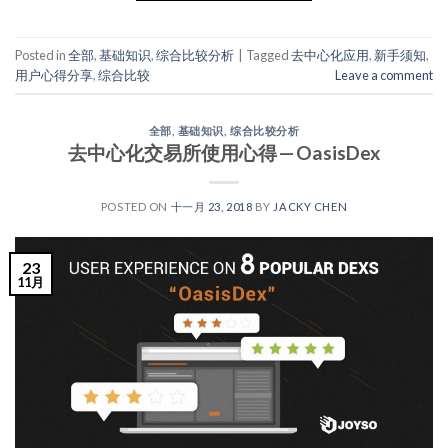
Posted in
全部
,
基础知识
,
综合比较分析
|
Tagged
去中心化应用
,
新手须知
,
用户心得分享
,
综合比较
Leave a comment
全部
,
基础知识
,
综合比较分析
去中心化交易所使用心得 — OasisDex
POSTED ON
十一月 23, 2018
BY
JACKY CHEN
23
11月