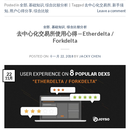
Posted in
全部
,
基础知识
,
综合比较分析
|
Tagged
去中心化交易所
,
新手须
知
,
用户心得分享
,
综合比较
Leave a comment
全部
,
基础知识
,
综合比较分析
去中心化交易所使用心得 — Etherdelta /
Forkdelta
POSTED ON
十一月 22, 2018
BY
JACKY CHEN
22
11月