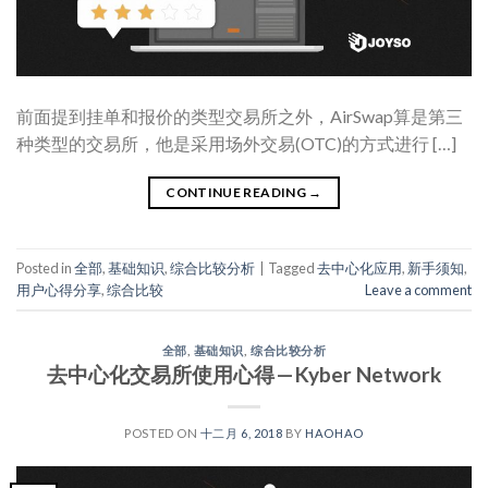
前面提到挂单和报价的类型交易所之外，AirSwap算是第三
种类型的交易所，他是采用场外交易(OTC)的方式进行 […]
CONTINUE READING
→
Posted in
全部
,
基础知识
,
综合比较分析
|
Tagged
去中心化应用
,
新手须知
,
用户心得分享
,
综合比较
Leave a comment
全部
,
基础知识
,
综合比较分析
去中心化交易所使用心得 — Kyber Network
POSTED ON
十二月 6, 2018
BY
HAOHAO