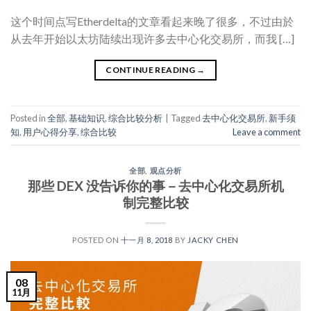
这个时间点写Etherdelta的文章看起来晚了很多，不过由於
从去年开始以太坊陆续出现许多去中心化交易所，而我 […]
CONTINUE READING
→
Posted in
全部
,
基础知识
,
综合比较分析
|
Tagged
去中心化交易所
,
新手须
知
,
用户心得分享
,
综合比较
Leave a comment
全部
,
观点分析
那些 DEX 没告诉你的事－去中心化交易所机
制完整比较
POSTED ON
十一月 8, 2018
BY
JACKY CHEN
08
11月