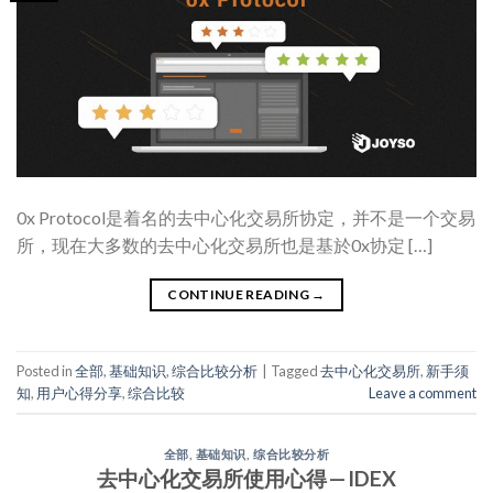
0x Protocol是着名的去中心化交易所协定，并不是一个交易
所，现在大多数的去中心化交易所也是基於0x协定 […]
CONTINUE READING
→
Posted in
全部
,
基础知识
,
综合比较分析
|
Tagged
去中心化交易所
,
新手须
知
,
用户心得分享
,
综合比较
Leave a comment
全部
,
基础知识
,
综合比较分析
去中心化交易所使用心得 — IDEX