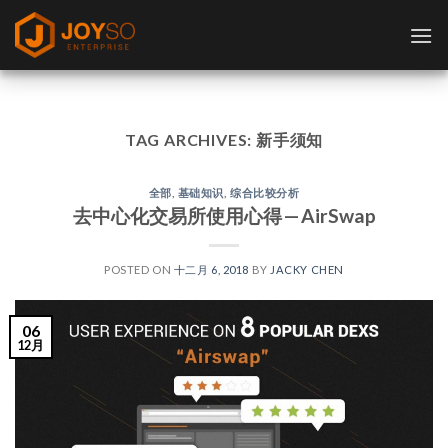
Skip
to
content
TAG ARCHIVES:
新手须知
全部
,
基础知识
,
综合比较分析
去中心化交易所使用心得 — AirSwap
POSTED ON
十二月 6, 2018
BY
JACKY CHEN
06
12月