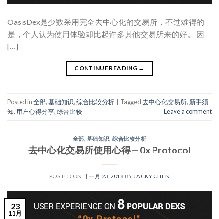
OasisDex是少数采用完全去中心化的交易所，不过难得的
是，个人认为使用体验却比起许多其他交易所来的好。 因
[…]
CONTINUE READING
→
Posted in
全部
,
基础知识
,
综合比较分析
|
Tagged
去中心化交易所
,
新手须
知
,
用户心得分享
,
综合比较
Leave a comment
全部
,
基础知识
,
综合比较分析
去中心化交易所使用心得 — 0x Protocol
POSTED ON
十一月 23, 2018
BY
JACKY CHEN
23
11月