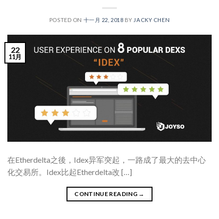
POSTED ON
十一月 22, 2018
BY
JACKY CHEN
22
11月
在Etherdelta之後，Idex异军突起，一路成了最大的去中心
化交易所。Idex比起Etherdelta改 […]
CONTINUE READING
→