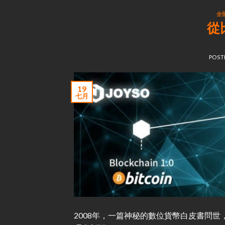
全
從
POST
19
七月
2008年，一篇神秘的數位貨幣白皮書問