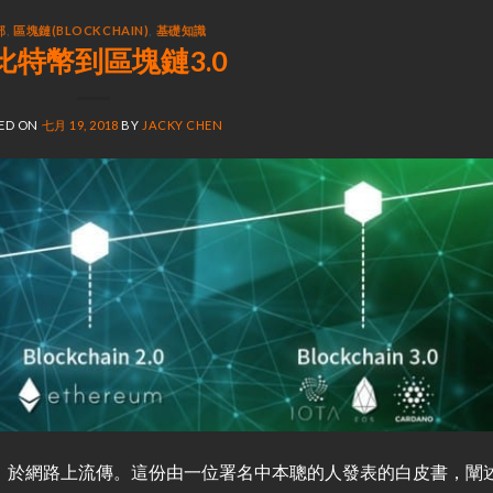
部
,
區塊鏈(BLOCKCHAIN)
,
基礎知識
比特幣到區塊鏈3.0
ED ON
七月 19, 2018
BY
JACKY CHEN
世，於網路上流傳。這份由一位署名中本聰的人發表的白皮書，闡