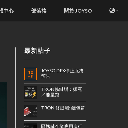
體中心
部落格
關於 JOYSO
最新帖子
JOYSO DEX停止服務
10
預告
六月
TRON修鏈場：頻寬
／能量篇
TRON 修鏈場: 錢包篇
區塊鏈企業應用進行