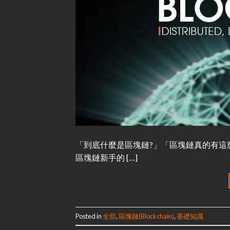
「到底什麼是區塊鏈?」「區塊鏈真的有這
區塊鏈新手的 […]
Posted in
全部
,
區塊鏈(Blockchain)
,
基礎知識