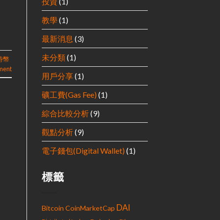
投資
(1)
教學
(1)
最新消息
(3)
未分類
(1)
特幣
ment
用戶分享
(1)
礦工費(Gas Fee)
(1)
綜合比較分析
(9)
觀點分析
(9)
電子錢包(Digital Wallet)
(1)
標籤
DAI
Bitcoin
CoinMarketCap