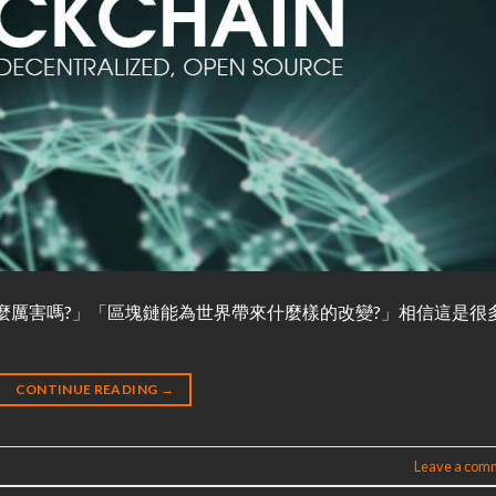
麼厲害嗎?」「區塊鏈能為世界帶來什麼樣的改變?」相信這是很
CONTINUE READING
→
Leave a com