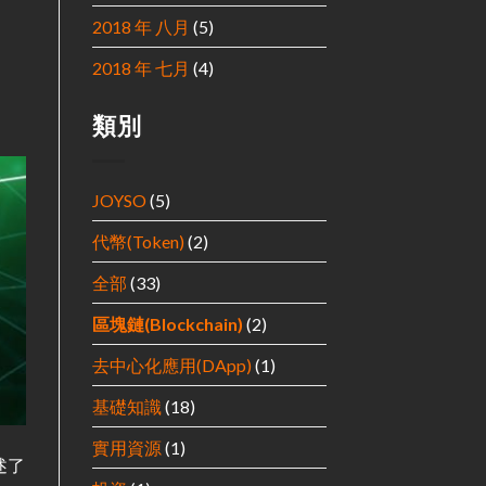
2018 年 八月
(5)
2018 年 七月
(4)
類別
JOYSO
(5)
代幣(Token)
(2)
全部
(33)
區塊鏈(Blockchain)
(2)
去中心化應用(DApp)
(1)
基礎知識
(18)
實用資源
(1)
述了