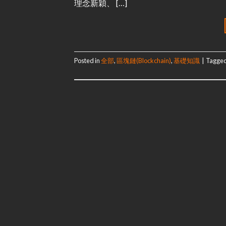
理念新穎、 […]
Posted in
全部
,
區塊鏈(Blockchain)
,
基礎知識
|
Tagge