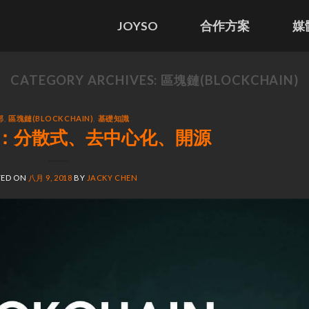
JOYSO
合作方案
媒
CATEGORY ARCHIVES:
區塊鏈(BLOCKCHAIN)
部
,
區塊鏈(BLOCKCHAIN)
,
基礎知識
：分散式、去中心化、開源
TED ON
八月 9, 2018
BY
JACKY CHEN