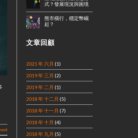
式？發展現況與困境
熊市橫行，穩定幣崛
起？
文章回顧
2021 年 六月
(1)
2019 年 三月
(2)
多
2019 年 二月
(1)
2018 年 十二月
(5)
2018 年 十一月
(7)
2018 年 十月
(4)
ment
2018 年 九月
(5)