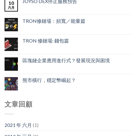
JOYSO DEX停止服務預告
10
六月
TRON修鏈場：頻寬／能量篇
TRON 修鏈場: 錢包篇
區塊鏈企業應用進行式？發展現況與困境
熊市橫行，穩定幣崛起？
文章回顧
2021 年 六月
(1)