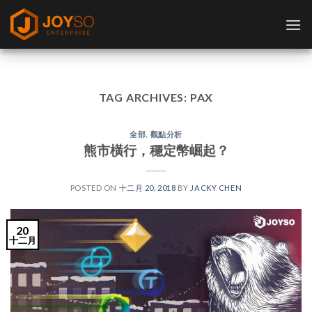
Skip
to
content
TAG ARCHIVES:
PAX
全部
,
觀點分析
熊市橫行，穩定幣崛起？
POSTED ON
十二月 20, 2018
BY
JACKY CHEN
20
十二月