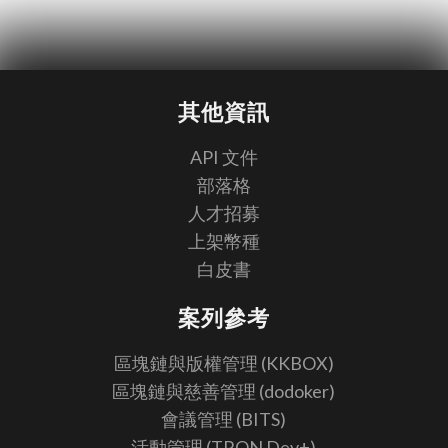
其他資訊
API 文件
部落格
人才招募
上架幣種
白皮書
案列參考
區塊鏈與版權管理 (KKBOX)
區塊鏈與慈善管理 (dodoker)
會議管理 (BITS)
活動管理 (TRON Dev+)