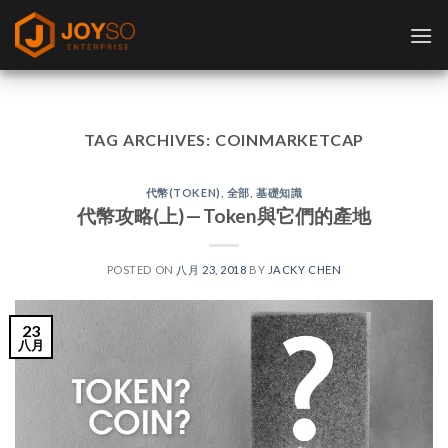
Skip
to
content
TAG ARCHIVES:
COINMARKETCAP
代幣(TOKEN)
,
全部
,
基礎知識
代幣攻略(上) — Token與它們的產地
POSTED ON
八月 23, 2018
BY
JACKY CHEN
23
八月