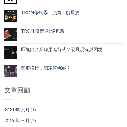
TRON修鏈場：頻寬／能量篇
TRON 修鏈場: 錢包篇
區塊鏈企業應用進行式？發展現況與困境
熊市橫行，穩定幣崛起？
文章回顧
2021 年 六月
(1)
2019 年 三月
(2)