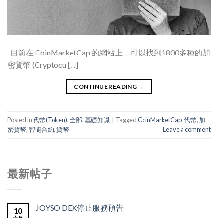
目前在 CoinMarketCap 的網站上，可以找到1800多種的加
密貨幣 (Cryptocu […]
CONTINUE READING
→
Posted in
代幣(Token)
,
全部
,
基礎知識
|
Tagged
CoinMarketCap
,
代幣
,
加
密貨幣
,
智能合約
,
貨幣
Leave a comment
最新帖子
JOYSO DEX停止服務預告
10
六月