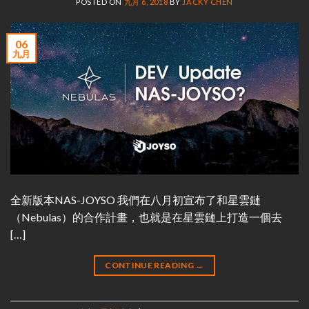
POSTED ON
九月 6, 2018
BY
JACKY CHEN
06
九月
全新版本NAS-JOYSO 我們在八月初宣布了和星雲鏈
（Nebulas）的合作計畫，也就是在星雲鏈上打造一個去
[…]
CONTINUE READING
→