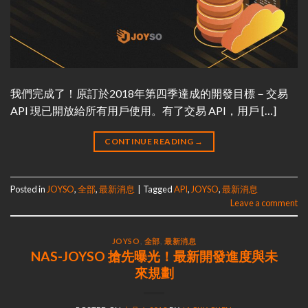
我們完成了！原訂於2018年第四季達成的開發目標－交易
API 現已開放給所有用戶使用。有了交易 API，用戶 […]
CONTINUE READING
→
Posted in
JOYSO
,
全部
,
最新消息
|
Tagged
API
,
JOYSO
,
最新消息
Leave a comment
JOYSO
,
全部
,
最新消息
NAS-JOYSO 搶先曝光！最新開發進度與未
來規劃