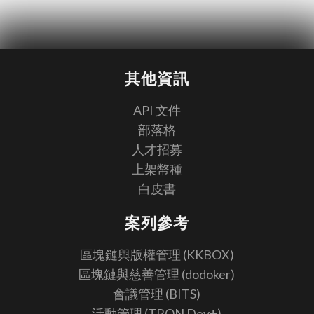
其他資訊
API 文件
部落格
人才招募
上架幣種
白皮書
案列參考
區塊鏈與版權管理 (KKBOX)
區塊鏈與慈善管理 (dodoker)
會議管理 (BITS)
活動管理 (TRON Dev+)