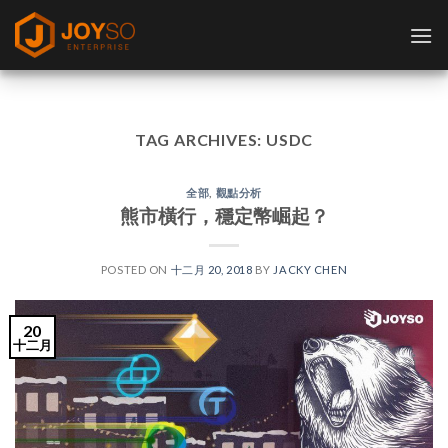
Skip
to
content
TAG ARCHIVES:
USDC
全部
,
觀點分析
熊市橫行，穩定幣崛起？
POSTED ON
十二月 20, 2018
BY
JACKY CHEN
20
十二月