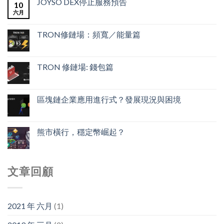
JOYSO DEX停止服務預告
10
六月
TRON修鏈場：頻寬／能量篇
TRON 修鏈場: 錢包篇
區塊鏈企業應用進行式？發展現況與困境
熊市橫行，穩定幣崛起？
文章回顧
2021 年 六月
(1)