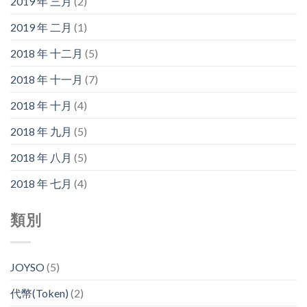
2019 年 三月
(2)
2019 年 二月
(1)
2018 年 十二月
(5)
2018 年 十一月
(7)
2018 年 十月
(4)
2018 年 九月
(5)
2018 年 八月
(5)
2018 年 七月
(4)
類別
JOYSO
(5)
代幣(Token)
(2)