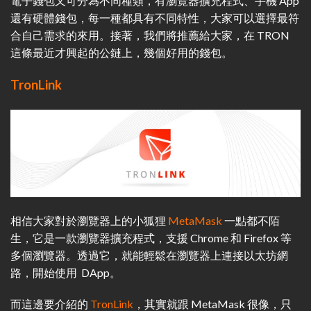
電子錢包又可分為不同種類，有瀏覽器擴充程式、手機 App
還有硬體錢包，每一種都具有不同特性，大家可以選擇最符
合自己需求的來用。接著，我們將推薦給大家，在 TRON
這條最近才興起的公鏈上，幾個好用的錢包。
TronLink
相信大家對於瀏覽器上的小狐狸
MetaMask
一點都不陌
生，它是一款瀏覽器擴充程式，支援 Chrome 和 Firefox 等
多個瀏覽器。透過它，就能輕鬆在瀏覽器上連接以太坊網
路，開始使用 DApp。
而這邊要介紹的
TronLink
，其實就跟 MetaMask 很像，只