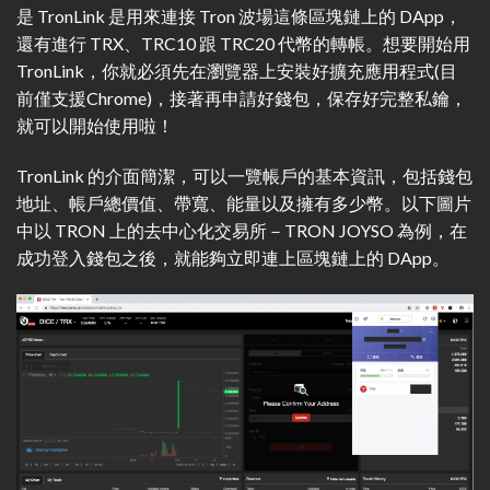
是 TronLink 是用來連接 Tron 波場這條區塊鏈上的 DApp，
還有進行 TRX、TRC10 跟 TRC20 代幣的轉帳。想要開始用
TronLink，你就必須先在瀏覽器上安裝好擴充應用程式(目
前僅支援Chrome)，接著再申請好錢包，保存好完整私鑰，
就可以開始使用啦！
TronLink 的介面簡潔，可以一覽帳戶的基本資訊，包括錢包
地址、帳戶總價值、帶寬、能量以及擁有多少幣。以下圖片
中以 TRON 上的去中心化交易所－TRON JOYSO 為例，在
成功登入錢包之後，就能夠立即連上區塊鏈上的 DApp。