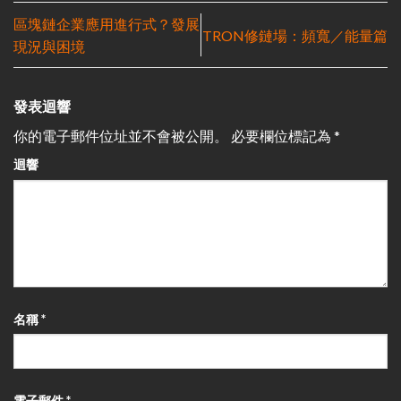
區塊鏈企業應用進行式？發展
TRON修鏈場：頻寬／能量篇
現況與困境
發表迴響
你的電子郵件位址並不會被公開。
必要欄位標記為
*
迴響
名稱
*
電子郵件
*