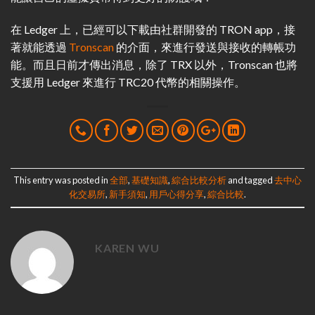
在 Ledger 上，已經可以下載由社群開發的 TRON app，接
著就能透過
Tronscan
的介面，來進行發送與接收的轉帳功
能。而且日前才傳出消息，除了 TRX 以外，Tronscan 也將
支援用 Ledger 來進行 TRC20 代幣的相關操作。
This entry was posted in
全部
,
基礎知識
,
綜合比較分析
and tagged
去中心
化交易所
,
新手須知
,
用戶心得分享
,
綜合比較
.
KAREN WU