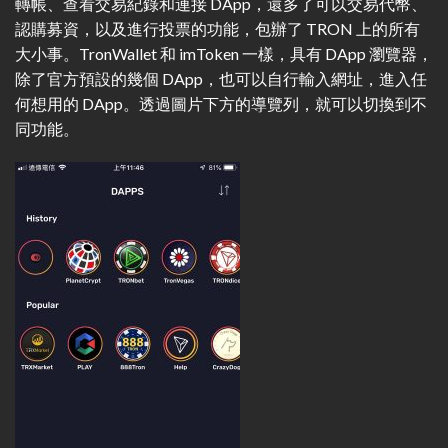
轉帳、查看交易紀錄和連接 DApp，還多了可以交易代幣、
認購募資，以及進行投票的功能，包辦了 TRON 上的所有
大小事。TronWallet 和 imToken 一樣，具有 DApp 瀏覽器，
除了官方預設的幾個 DApp，也可以自行輸入網址，進入任
何想用的 DApp。透過圖片下方的導覽列，就可以切換到不
同功能。