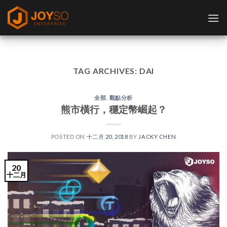
Skip
to
content
TAG ARCHIVES:
DAI
全部
,
觀點分析
熊市橫行，穩定幣崛起？
POSTED ON
十二月 20, 2018
BY
JACKY CHEN
20
十二月