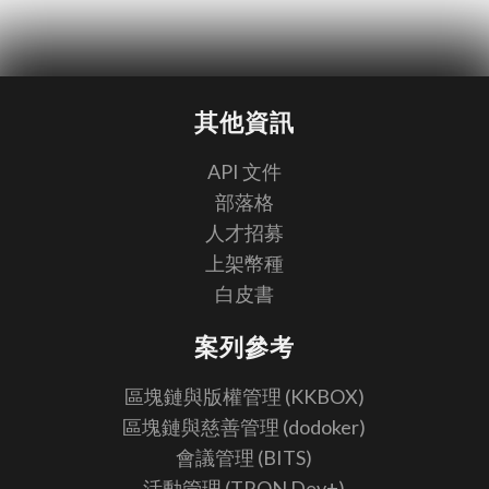
其他資訊
API 文件
部落格
人才招募
上架幣種
白皮書
案列參考
區塊鏈與版權管理 (KKBOX)
區塊鏈與慈善管理 (dodoker)
會議管理 (BITS)
活動管理 (TRON Dev+)