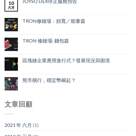
JOYSO DEX停止服務預告
10
六月
TRON修鏈場：頻寬／能量篇
TRON 修鏈場: 錢包篇
區塊鏈企業應用進行式？發展現況與困境
熊市橫行，穩定幣崛起？
文章回顧
2021 年 六月
(1)