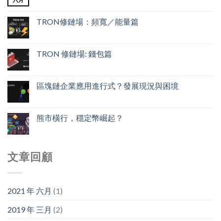
TRON修鏈場：頻寬／能量篇
TRON 修鏈場: 錢包篇
區塊鏈企業應用進行式？發展現況與困境
熊市橫行，穩定幣崛起？
文章回顧
2021 年 六月
(1)
2019 年 三月
(2)