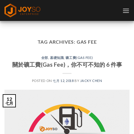
Skip
to
content
TAG ARCHIVES:
GAS FEE
全部
,
基礎知識
,
礦工費(GAS FEE)
關於礦工費(Gas Fee)，你不可不知的 6 件事
POSTED ON
七月 12, 2018
BY
JACKY CHEN
12
七月