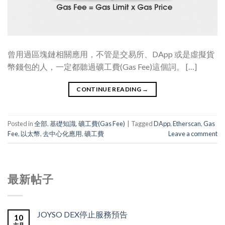
曾用過區塊鏈相關應用，不管是交易所、DApp 或是虛擬貨
幣錢包的人，一定都聽過礦工費(Gas Fee)這個詞。 […]
CONTINUE READING
→
Posted in
全部
,
基礎知識
,
礦工費(Gas Fee)
|
Tagged
DApp
,
Etherscan
,
Gas
Fee
,
以太幣
,
去中心化應用
,
礦工費
Leave a comment
最新帖子
JOYSO DEX停止服務預告
10
六月