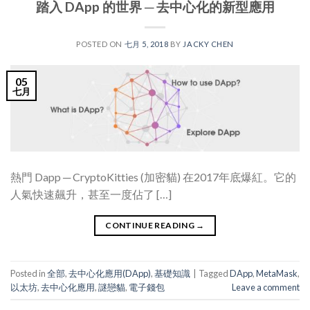
踏入 DApp 的世界 ─ 去中心化的新型應用
POSTED ON
七月 5, 2018
BY
JACKY CHEN
05
七月
熱門 Dapp ─ CryptoKitties (加密貓) 在2017年底爆紅。它的
人氣快速飆升，甚至一度佔了 […]
CONTINUE READING
→
Posted in
全部
,
去中心化應用(DApp)
,
基礎知識
|
Tagged
DApp
,
MetaMask
,
以太坊
,
去中心化應用
,
謎戀貓
,
電子錢包
Leave a comment