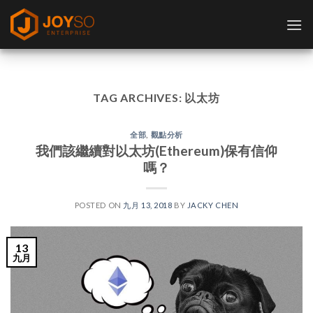
Skip
to
content
TAG ARCHIVES:
以太坊
全部
,
觀點分析
我們該繼續對以太坊(Ethereum)保有信仰
嗎？
POSTED ON
九月 13, 2018
BY
JACKY CHEN
13
九月