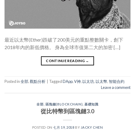
最近以太幣(Ether)跌破了200美元的重點整數關卡，創下
2018年內的新低價格。 身為全球市值第二大的加密 […]
CONTINUE READING
→
Posted in
全部
,
觀點分析
|
Tagged
DApp
,
V神
,
以太坊
,
以太幣
,
智能合約
Leave a comment
全部
,
區塊鏈(BLOCKCHAIN)
,
基礎知識
從比特幣到區塊鏈3.0
POSTED ON
七月 19, 2018
BY
JACKY CHEN