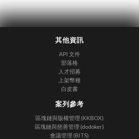
其他資訊
API 文件
部落格
人才招募
上架幣種
白皮書
案列參考
區塊鏈與版權管理 (KKBOX)
區塊鏈與慈善管理 (dodoker)
會議管理 (BITS)