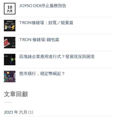
JOYSO DEX停止服務預告
10
六月
TRON修鏈場：頻寬／能量篇
TRON 修鏈場: 錢包篇
區塊鏈企業應用進行式？發展現況與困境
熊市橫行，穩定幣崛起？
文章回顧
2021 年 六月
(1)