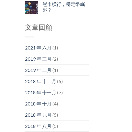
熊市橫行，穩定幣崛
起？
文章回顧
2021 年 六月
(1)
2019 年 三月
(2)
2019 年 二月
(1)
2018 年 十二月
(5)
2018 年 十一月
(7)
2018 年 十月
(4)
2018 年 九月
(5)
2018 年 八月
(5)