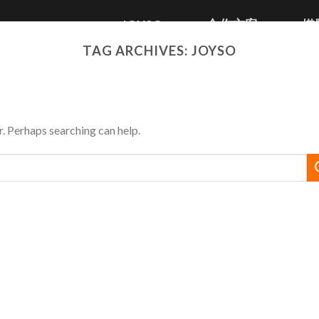
JOYSO
合作方案
媒
TAG ARCHIVES:
JOYSO
r. Perhaps searching can help.