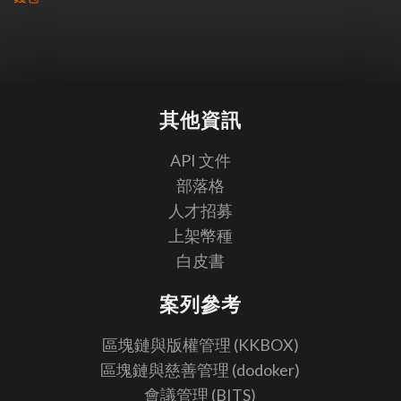
其他資訊
API 文件
部落格
人才招募
上架幣種
白皮書
案列參考
區塊鏈與版權管理 (KKBOX)
區塊鏈與慈善管理 (dodoker)
會議管理 (BITS)