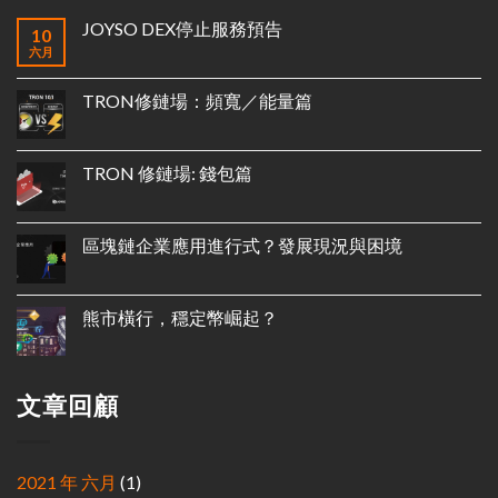
JOYSO DEX停止服務預告
10
六月
TRON修鏈場：頻寬／能量篇
TRON 修鏈場: 錢包篇
區塊鏈企業應用進行式？發展現況與困境
熊市橫行，穩定幣崛起？
文章回顧
2021 年 六月
(1)