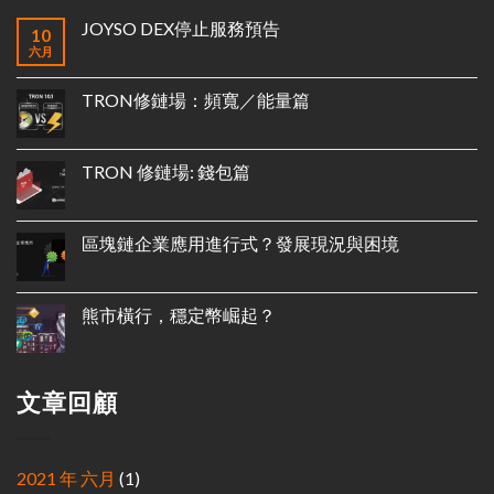
JOYSO DEX停止服務預告
10
六月
TRON修鏈場：頻寬／能量篇
TRON 修鏈場: 錢包篇
區塊鏈企業應用進行式？發展現況與困境
熊市橫行，穩定幣崛起？
文章回顧
2021 年 六月
(1)