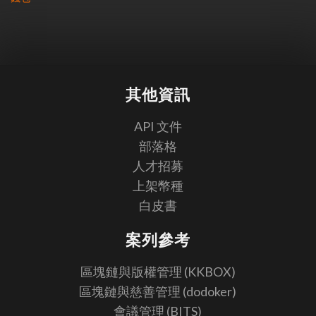
其他資訊
API 文件
部落格
人才招募
上架幣種
白皮書
案列參考
區塊鏈與版權管理 (KKBOX)
區塊鏈與慈善管理 (dodoker)
會議管理 (BITS)