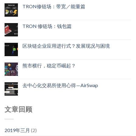
TRON修链场：带宽／能量篇
TRON 修链场：钱包篇
区块链企业应用进行式？发展现况与困境
熊市横行，稳定币崛起？
去中心化交易所使用心得 — AirSwap
文章回顾
2019年三月
(2)