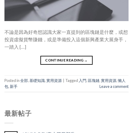
不論是因為好奇想認識大家一直提到的區塊鏈是什麼，或想
投資虛擬貨幣賺錢，或是準備投入這個新興產業大展身手，
一踏入 […]
CONTINUE READING
→
Posted in
全部
,
基礎知識
,
實用資源
|
Tagged
入門
,
區塊鏈
,
實用資源
,
懶人
包
,
新手
Leave a comment
最新帖子