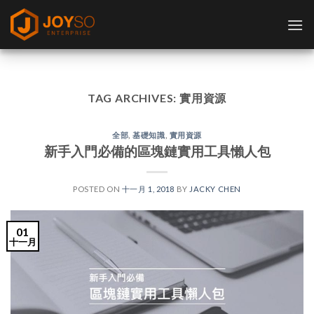
Skip
to
content
TAG ARCHIVES:
實用資源
全部
,
基礎知識
,
實用資源
新手入門必備的區塊鏈實用工具懶人包
POSTED ON
十一月 1, 2018
BY
JACKY CHEN
01
十一月