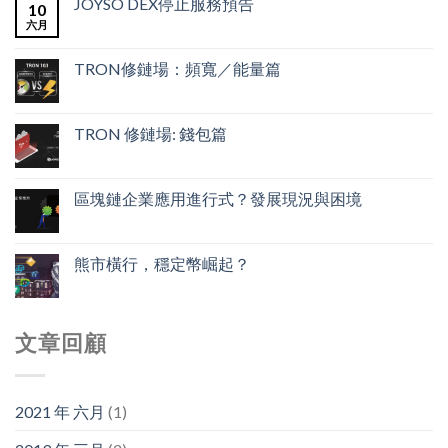
JOYSO DEX停止服務預告
10
六月
TRON修鏈場：頻寬／能量篇
TRON 修鏈場: 錢包篇
區塊鏈企業應用進行式？發展現況與困境
熊市橫行，穩定幣崛起？
文章回顧
2021 年 六月
(1)