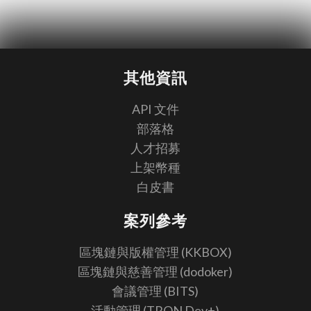
其他資訊
API 文件
部落格
人才招募
上架幣種
白皮書
案列參考
區塊鏈與版權管理 (KKBOX)
區塊鏈與慈善管理 (dodoker)
會議管理 (BITS)
活動管理 (TRON Dev+)