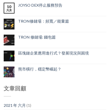
JOYSO DEX停止服務預告
10
六月
TRON修鏈場：頻寬／能量篇
TRON 修鏈場: 錢包篇
區塊鏈企業應用進行式？發展現況與困境
熊市橫行，穩定幣崛起？
文章回顧
2021 年 六月
(1)