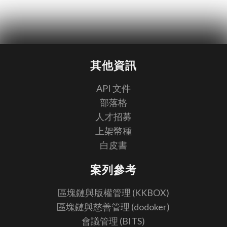
其他資訊
API 文件
部落格
人才招募
上架幣種
白皮書
案列參考
區塊鏈與版權管理 (KKBOX)
區塊鏈與慈善管理 (dodoker)
會議管理 (BITS)