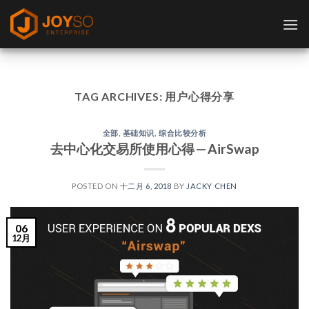
Skip
to
content
TAG ARCHIVES:
用户心得分享
全部
,
基础知识
,
综合比较分析
去中心化交易所使用心得 — AirSwap
POSTED ON
十二月 6, 2018
BY
JACKY CHEN
06
12月