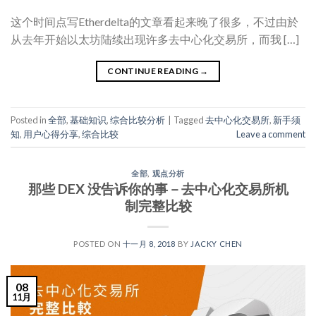
这个时间点写Etherdelta的文章看起来晚了很多，不过由於
从去年开始以太坊陆续出现许多去中心化交易所，而我 […]
CONTINUE READING
→
Posted in
全部
,
基础知识
,
综合比较分析
|
Tagged
去中心化交易所
,
新手须
知
,
用户心得分享
,
综合比较
Leave a comment
全部
,
观点分析
那些 DEX 没告诉你的事－去中心化交易所机
制完整比较
POSTED ON
十一月 8, 2018
BY
JACKY CHEN
08
11月