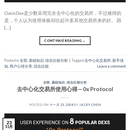
OasisDex是少数采用完全去中心化的交易所，不过难得的
是，个人认为使用体验却比起许多其他交易所来的好。 因
[…]
CONTINUE READING
→
Posted in
全部
,
基础知识
,
综合比较分析
|
Tagged
去中心化交易所
,
新手须
知
,
用户心得分享
,
综合比较
Leave a comment
全部
,
基础知识
,
综合比较分析
去中心化交易所使用心得 — 0x Protocol
POSTED ON
十一月 23, 2018
BY
JACKY CHEN
23
11月