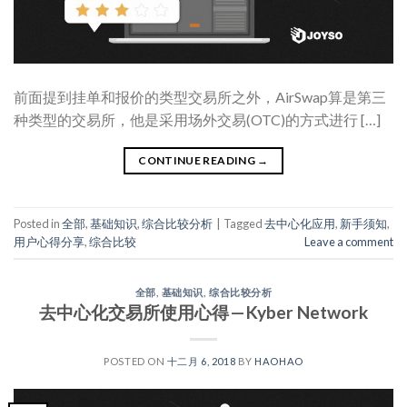
前面提到挂单和报价的类型交易所之外，AirSwap算是第三
种类型的交易所，他是采用场外交易(OTC)的方式进行 […]
CONTINUE READING
→
Posted in
全部
,
基础知识
,
综合比较分析
|
Tagged
去中心化应用
,
新手须知
,
用户心得分享
,
综合比较
Leave a comment
全部
,
基础知识
,
综合比较分析
去中心化交易所使用心得 — Kyber Network
POSTED ON
十二月 6, 2018
BY
HAOHAO