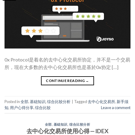
0x Protocol是着名的去中心化交易所协定，并不是一个交易
所，现在大多数的去中心化交易所也是基於0x协定 […]
CONTINUE READING
→
Posted in
全部
,
基础知识
,
综合比较分析
|
Tagged
去中心化交易所
,
新手须
知
,
用户心得分享
,
综合比较
Leave a comment
全部
,
基础知识
,
综合比较分析
去中心化交易所使用心得 — IDEX