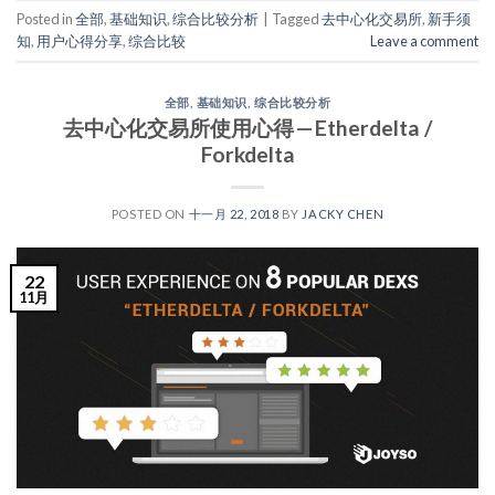
Posted in
全部
,
基础知识
,
综合比较分析
|
Tagged
去中心化交易所
,
新手须
知
,
用户心得分享
,
综合比较
Leave a comment
全部
,
基础知识
,
综合比较分析
去中心化交易所使用心得 — Etherdelta /
Forkdelta
POSTED ON
十一月 22, 2018
BY
JACKY CHEN
22
11月