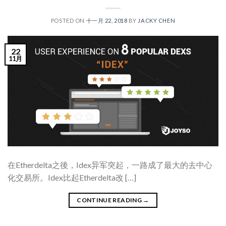
POSTED ON
十一月 22, 2018
BY
JACKY CHEN
22
11月
在Etherdelta之後，Idex异军突起，一路成了最大的去中心
化交易所。Idex比起Etherdelta改 […]
CONTINUE READING
→