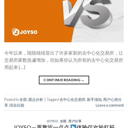
今年以来，陆陆续续冒出了许多家新的去中心化交易所，让
交易所家数急遽增加，但如果你认为所有的去中心化交易所
用起来 […]
CONTINUE READING
→
Posted in
全部
,
观点分析
|
Tagged
去中心化交易所
,
新手须知
,
用户心得分
享
,
综合比较
Leave a comment
JOYSO
,
全部
,
用户分享
JOYSO — 再靠近一点点
体验仅次於杠杆