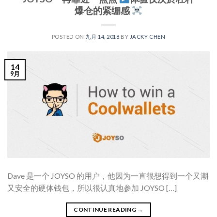
爆仓的紧绷感
POSTED ON
九月 14, 2018
BY
JACKY CHEN
14
9月
Dave 是一个 JOYSO 的用户，他因为一直很想得到一个又潮
又安全的硬体钱包，所以很认真地参加 JOYSO […]
CONTINUE READING
→