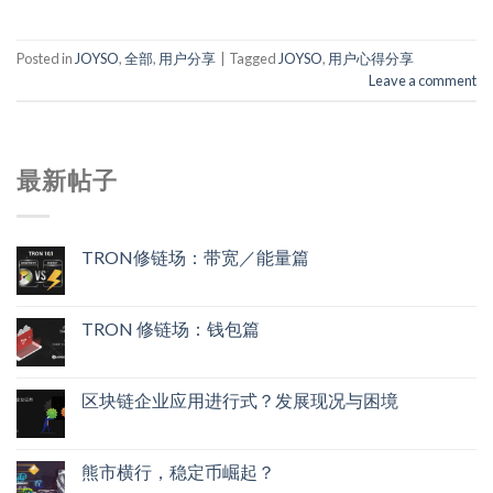
Posted in
JOYSO
,
全部
,
用户分享
|
Tagged
JOYSO
,
用户心得分享
Leave a comment
最新帖子
TRON修链场：带宽／能量篇
TRON 修链场：钱包篇
区块链企业应用进行式？发展现况与困境
熊市横行，稳定币崛起？