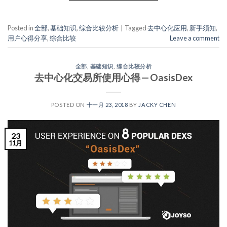
Posted in
全部
,
基础知识
,
综合比较分析
|
Tagged
去中心化应用
,
新手须知
,
用户心得分享
,
综合比较
Leave a comment
全部
,
基础知识
,
综合比较分析
去中心化交易所使用心得 — OasisDex
POSTED ON
十一月 23, 2018
BY
JACKY CHEN
23
11月