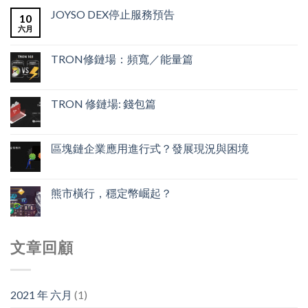
JOYSO DEX停止服務預告
10
六月
TRON修鏈場：頻寬／能量篇
TRON 修鏈場: 錢包篇
區塊鏈企業應用進行式？發展現況與困境
熊市橫行，穩定幣崛起？
文章回顧
2021 年 六月
(1)