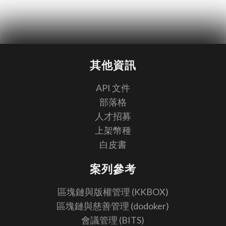
其他資訊
API 文件
部落格
人才招募
上架幣種
白皮書
案列參考
區塊鏈與版權管理 (KKBOX)
區塊鏈與慈善管理 (dodoker)
會議管理 (BITS)