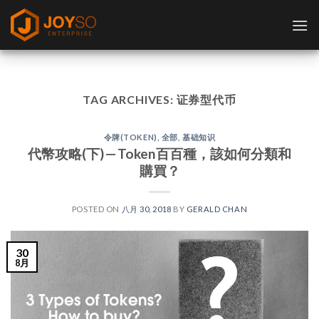
Skip
to
content
TAG ARCHIVES:
证券型代币
令牌(TOKEN)
,
全部
,
基础知识
代幣攻略(下) — Token百百種，該如何分類和
購買？
POSTED ON
八月 30, 2018
BY
GERALD CHAN
30
8月