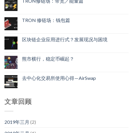
TRON修链场：带宽／能量篇
TRON 修链场：钱包篇
区块链企业应用进行式？发展现况与困境
熊市横行，稳定币崛起？
去中心化交易所使用心得 — AirSwap
文章回顾
2019年三月
(2)