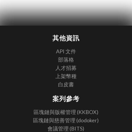
其他資訊
API 文件
部落格
人才招募
上架幣種
白皮書
案列參考
區塊鏈與版權管理 (KKBOX)
區塊鏈與慈善管理 (dodoker)
會議管理 (BITS)