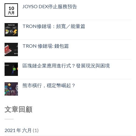
JOYSO DEX停止服務預告
10
六月
TRON修鏈場：頻寬／能量篇
TRON 修鏈場: 錢包篇
區塊鏈企業應用進行式？發展現況與困境
熊市橫行，穩定幣崛起？
文章回顧
2021 年 六月
(1)