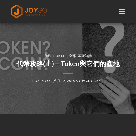
Skip
to
content
代幣(TOKEN)
,
全部
,
基礎知識
代幣攻略(上) — Token與它們的產地
POSTED ON
八月 23, 2018
BY
JACKY CHEN