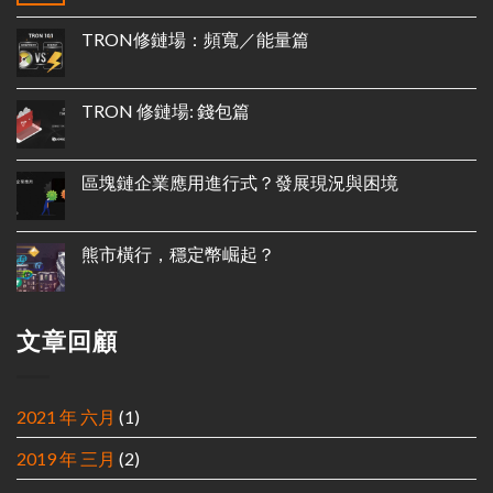
TRON修鏈場：頻寬／能量篇
TRON 修鏈場: 錢包篇
區塊鏈企業應用進行式？發展現況與困境
熊市橫行，穩定幣崛起？
文章回顧
2021 年 六月
(1)
2019 年 三月
(2)