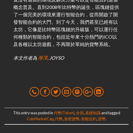
概念普及。直到2008年比特幣的誕生，區塊鏈提供
了一個完美的環境來運行智能合約，從而開啟了開
發智能合約的大門。到了今天，我們甚至已經有以
太坊，它像是比特幣區塊鏈的升級版，可以運行任
何種類的智能合約，包括近年來十分熱門的ICO以
及各種以太坊遊戲，不再限於單純的貨幣系統。
本文作者為
厚澤
, JOYSO
This entry was posted in
代幣(Token)
,
全部
,
基礎知識
and tagged
CoinMarketCap
,
代幣
,
加密貨幣
,
智能合約
,
貨幣
.