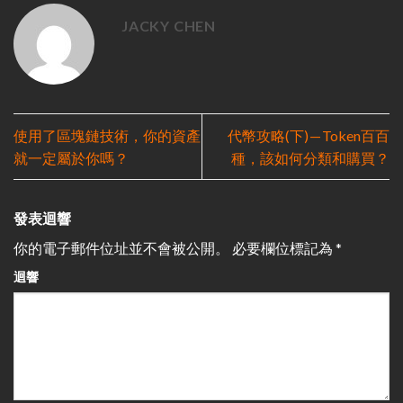
JACKY CHEN
使用了區塊鏈技術，你的資產
代幣攻略(下) — Token百百
就一定屬於你嗎？
種，該如何分類和購買？
發表迴響
你的電子郵件位址並不會被公開。
必要欄位標記為
*
迴響