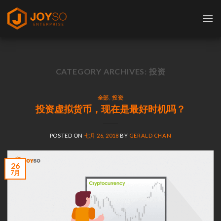
Skip
to
content
CATEGORY ARCHIVES:
投资
全部
,
投资
投资虚拟货币，现在是最好时机吗？
POSTED ON
七月 26, 2018
BY
GERALD CHAN
26
7月