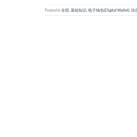
Posted in
全部
,
基础知识
,
电子钱包(Digital Wallet)
,
综