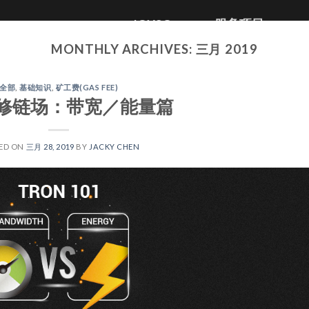
JOYSO
服务项目
MONTHLY ARCHIVES:
三月 2019
全部
,
基础知识
,
矿工费(GAS FEE)
N修链场：带宽／能量篇
ED ON
三月 28, 2019
BY
JACKY CHEN