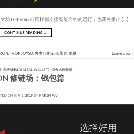
坊 (Ethereum) 同样都支援智能合约的运行，也即将推出 […]
CONTINUE READING
→
RON
,
TRON JOYSO
,
去中心化应用
,
带宽
,
能量
Leave a com
识
,
电子钱包(DIGITAL WALLET)
,
综合比较分析
ON 修链场：钱包篇
TED ON
三月 8, 2019
BY
KAREN WU