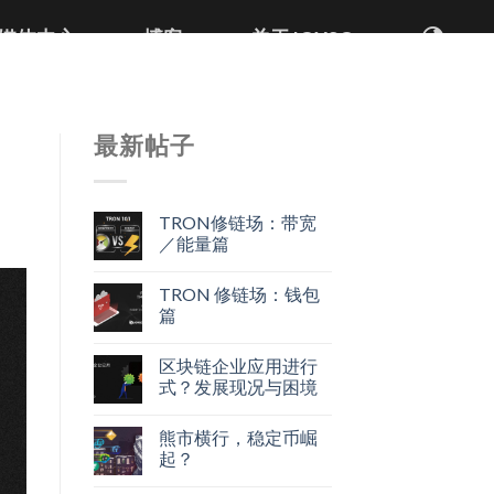
媒体中心
博客
关于JOYSO
最新帖子
TRON修链场：带宽
／能量篇
TRON 修链场：钱包
篇
区块链企业应用进行
式？发展现况与困境
熊市横行，稳定币崛
起？