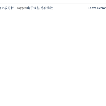
合比较分析
|
Tagged
电子钱包
,
综合比较
Leave a com