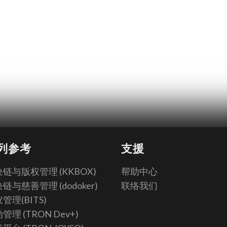
列参考
支援
链与版权管理 (KKBOX)
帮助中心
链与慈善管理 (dodoker)
联络我们
管理(BITS)
管理 (TRON Dev+)