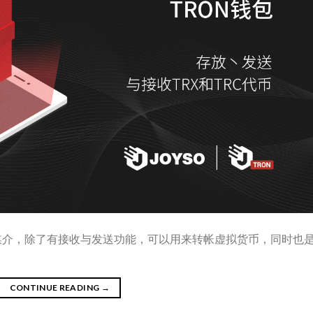
媒介，除了有接收与发送功能，可以用来转帐虚拟货币，同时也
CONTINUE READING
→