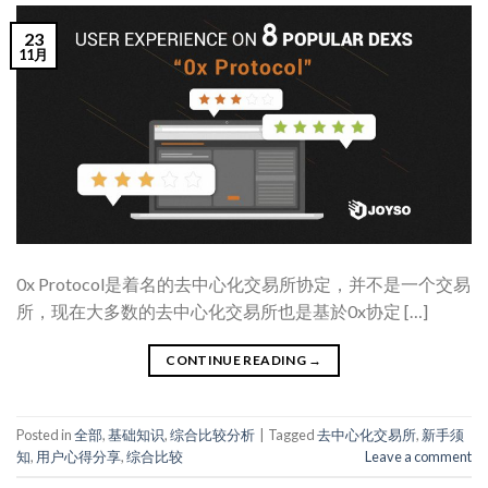
23
11月
0x Protocol是着名的去中心化交易所协定，并不是一个交易
所，现在大多数的去中心化交易所也是基於0x协定 […]
CONTINUE READING
→
Posted in
全部
,
基础知识
,
综合比较分析
|
Tagged
去中心化交易所
,
新手须
知
,
用户心得分享
,
综合比较
Leave a comment