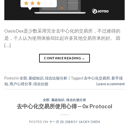
OasisDex是少数采用完全去中心化的交易所，不过难得的
是，个人认为使用体验却比起许多其他交易所来的好。 因
[…]
CONTINUE READING
→
Posted in
全部
,
基础知识
,
综合比较分析
|
Tagged
去中心化交易所
,
新手须
知
,
用户心得分享
,
综合比较
Leave a comment
全部
,
基础知识
,
综合比较分析
去中心化交易所使用心得 — 0x Protocol
POSTED ON
十一月 23, 2018
BY
JACKY CHEN