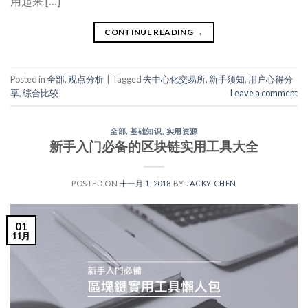
用起来 […]
CONTINUE READING
→
Posted in
全部
,
观点分析
|
Tagged
去中心化交易所
,
新手须知
,
用户心得分
享
,
综合比较
Leave a comment
全部
,
基础知识
,
实用资源
新手入门必备的区块链实用工具大全
POSTED ON
十一月 1, 2018
BY
JACKY CHEN
01
11月