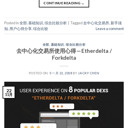
CONTINUE READING
→
Posted in
全部
,
基础知识
,
综合比较分析
|
Tagged
去中心化交易所
,
新手须
知
,
用户心得分享
,
综合比较
Leave a comment
全部
,
基础知识
,
综合比较分析
去中心化交易所使用心得 — Etherdelta /
Forkdelta
POSTED ON
十一月 22, 2018
BY
JACKY CHEN
22
11月