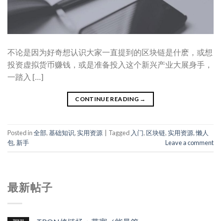
不论是因为好奇想认识大家一直提到的区块链是什麽，或想
投资虚拟货币赚钱，或是准备投入这个新兴产业大展身手，
一踏入 […]
CONTINUE READING
→
Posted in
全部
,
基础知识
,
实用资源
|
Tagged
入门
,
区块链
,
实用资源
,
懒人
包
,
新手
Leave a comment
最新帖子