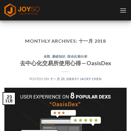
Skip
to
content
MONTHLY ARCHIVES:
十一月 2018
全部
,
基础知识
,
综合比较分析
去中心化交易所使用心得 — OasisDex
POSTED ON
十一月 23, 2018
BY
JACKY CHEN
23
11月