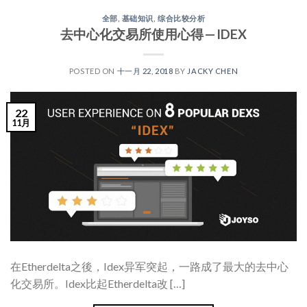
全部
,
基础知识
,
综合比较分析
去中心化交易所使用心得 — IDEX
POSTED ON
十一月 22, 2018
BY
JACKY CHEN
22
11月
在Etherdelta之後，Idex异军突起，一路成了最大的去中心
化交易所。Idex比起Etherdelta改 […]