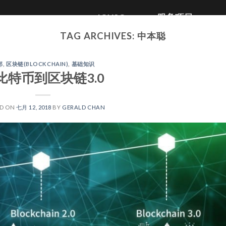
JOYSO
服务项目
TAG ARCHIVES:
中本聪
部
,
区块链(BLOCKCHAIN)
,
基础知识
比特币到区块链3.0
ED ON
七月 12, 2018
BY
GERALD CHAN