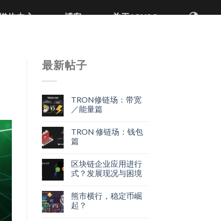
媒体中心
博客
关于JOYSO
最新帖子
TRON修链场：带宽
／能量篇
TRON 修链场：钱包
篇
区块链企业应用进行
式？发展现况与困境
熊市横行，稳定币崛
起？