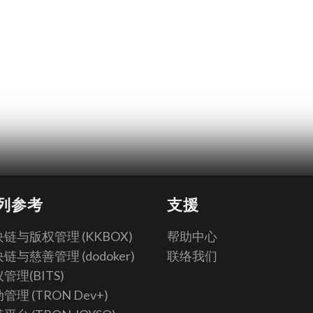
列参考
支援
链与版权管理 (KKBOX)
帮助中心
链与慈善管理 (dodoker)
联络我们
管理(BITS)
管理 (TRON Dev+)