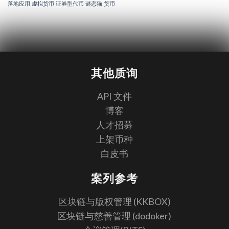
落地应用
虚拟货币
证券型代币
谜恋猫
货币
其他质询
API 文件
博客
人才招募
上架币种
白皮书
案列参考
区块链与版权管理 (KKBOX)
区块链与慈善管理 (dodoker)