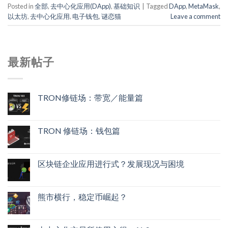
Posted in
全部
,
去中心化应用(DApp)
,
基础知识
|
Tagged
DApp
,
MetaMask
,
以太坊
,
去中心化应用
,
电子钱包
,
谜恋猫
Leave a comment
最新帖子
TRON修链场：带宽／能量篇
TRON 修链场：钱包篇
区块链企业应用进行式？发展现况与困境
熊市横行，稳定币崛起？