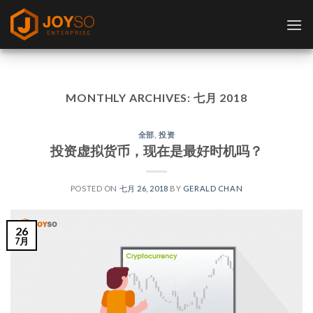
Skip
to
content
MONTHLY ARCHIVES:
七月 2018
全部
,
投资
投资虚拟货币，现在是最好时机吗？
POSTED ON
七月 26, 2018
BY
GERALD CHAN
26
7月