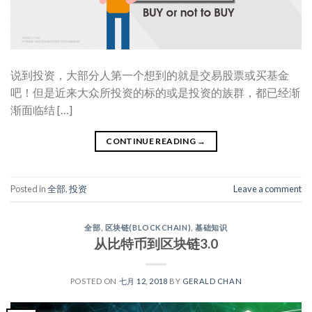
说到投资，大部分人第一个想到的就是交易股票或买基金
吧！但是近来大众所投资的标的或是投资的族群，都已经渐
渐面临结 […]
CONTINUE READING
→
Posted in
全部
,
投资
Leave a comment
全部
,
区块链(BLOCKCHAIN)
,
基础知识
从比特币到区块链3.0
POSTED ON
七月 12, 2018
BY
GERALD CHAN