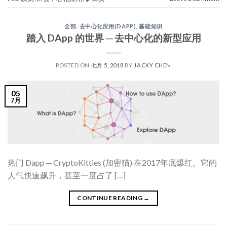
全部
,
去中心化应用(DAPP)
,
基础知识
踏入 DApp 的世界 ─ 去中心化的新型应用
POSTED ON
七月 5, 2018
BY
JACKY CHEN
05
7月
热门 Dapp ─ CryptoKitties (加密猫) 在2017年底爆红。它的
人气快速飙升，甚至一度占了 […]
CONTINUE READING
→