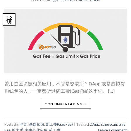
12
7月
曾用过区块链相关应用，不管是交易所丶DApp 或是虚拟货
币钱包的人，一定都听过矿工费(Gas Fee)这个词。 […]
CONTINUE READING
→
Posted in
全部
,
基础知识
,
矿工费(Gas Fee)
|
Tagged
DApp
,
Etherscan
,
Gas
Fee
,
以太币
,
去中心化应用
,
矿工费
Leave a comment