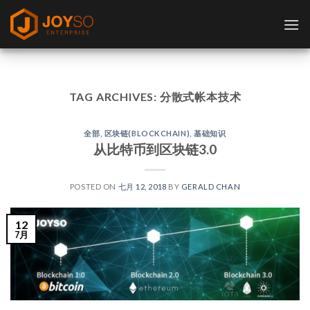
Skip
to
content
TAG ARCHIVES:
分散式帐本技术
全部
,
区块链(BLOCKCHAIN)
,
基础知识
从比特币到区块链3.0
POSTED ON
七月 12, 2018
BY
GERALD CHAN
12
7月