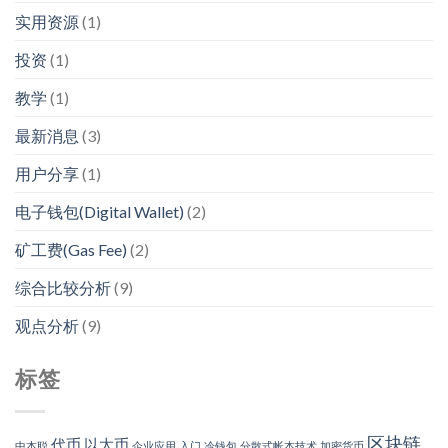
实用资源
(1)
投资
(1)
教学
(1)
最新消息
(3)
用户分享
(1)
电子钱包(Digital Wallet)
(2)
矿工费(Gas Fee)
(2)
综合比较分析
(9)
观点分析
(9)
标签
区块链
代币
以太币
中本聪
企业应用
入门
冷钱包
分散式帐本技术
加密货币