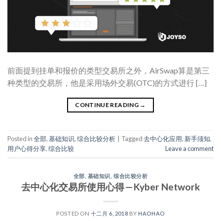
前面提到挂单和报价的类型交易所之外，AirSwap算是第三
种类型的交易所，他是采用场外交易(OTC)的方式进行 […]
CONTINUE READING
→
Posted in
全部
,
基础知识
,
综合比较分析
|
Tagged
去中心化应用
,
新手须知
,
用户心得分享
,
综合比较
Leave a comment
全部
,
基础知识
,
综合比较分析
去中心化交易所使用心得 — Kyber Network
POSTED ON
十二月 6, 2018
BY
HAOHAO