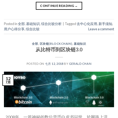
CONTINUE READING
→
Posted in
全部
,
基础知识
,
综合比较分析
|
Tagged
去中心化应用
,
新手须知
,
用户心得分享
,
综合比较
Leave a comment
全部
,
区块链(BLOCKCHAIN)
,
基础知识
从比特币到区块链3.0
POSTED ON
七月 12, 2018
BY
GERALD CHAN
12
7月
2008年，一篇神秘的数位货币白皮书问世，於网路上流