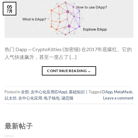
05
7月
热门 Dapp ─ CryptoKitties (加密猫) 在2017年底爆红。它的
人气快速飙升，甚至一度占了 […]
CONTINUE READING
→
Posted in
全部
,
去中心化应用(DApp)
,
基础知识
|
Tagged
DApp
,
MetaMask
,
以太坊
,
去中心化应用
,
电子钱包
,
谜恋猫
Leave a comment
最新帖子