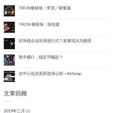
TRON修链场：带宽／能量篇
TRON 修链场：钱包篇
区块链企业应用进行式？发展现况与困境
熊市横行，稳定币崛起？
去中心化交易所使用心得 — AirSwap
文章回顾
2019年三月
(2)