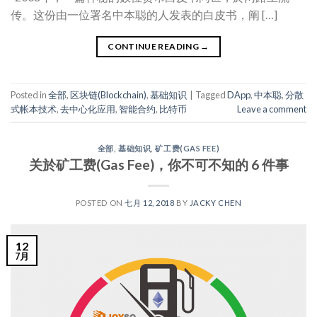
传。这份由一位署名中本聪的人发表的白皮书，阐 […]
CONTINUE READING
→
Posted in
全部
,
区块链(Blockchain)
,
基础知识
|
Tagged
DApp
,
中本聪
,
分散
式帐本技术
,
去中心化应用
,
智能合约
,
比特币
Leave a comment
全部
,
基础知识
,
矿工费(GAS FEE)
关於矿工费(Gas Fee)，你不可不知的 6 件事
POSTED ON
七月 12, 2018
BY
JACKY CHEN
12
7月