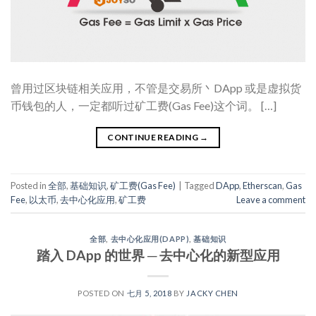
曾用过区块链相关应用，不管是交易所丶DApp 或是虚拟货
币钱包的人，一定都听过矿工费(Gas Fee)这个词。 […]
CONTINUE READING
→
Posted in
全部
,
基础知识
,
矿工费(Gas Fee)
|
Tagged
DApp
,
Etherscan
,
Gas
Fee
,
以太币
,
去中心化应用
,
矿工费
Leave a comment
全部
,
去中心化应用(DAPP)
,
基础知识
踏入 DApp 的世界 ─ 去中心化的新型应用
POSTED ON
七月 5, 2018
BY
JACKY CHEN