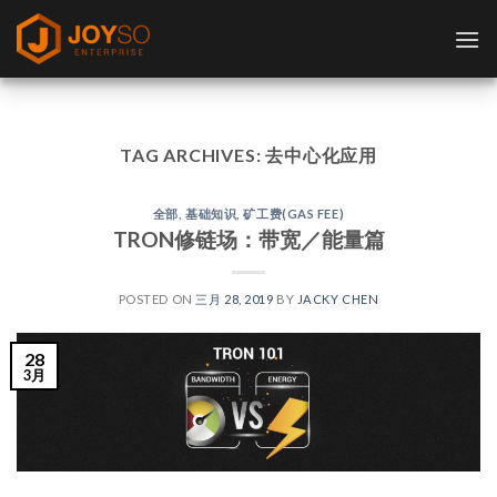
Skip
to
content
TAG ARCHIVES:
去中心化应用
全部
,
基础知识
,
矿工费(GAS FEE)
TRON修链场：带宽／能量篇
POSTED ON
三月 28, 2019
BY
JACKY CHEN
28
3月