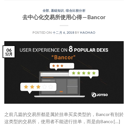
全部
,
基础知识
,
综合比较分析
去中心化交易所使用心得 — Bancor
POSTED ON
十二月 6, 2018
BY
HAOHAO
06
12月
之前几篇的交易所都是属於挂单买卖类型的，Bancor有别於
这类型的交易所，使用者不能进行挂单，而是由Banco […]