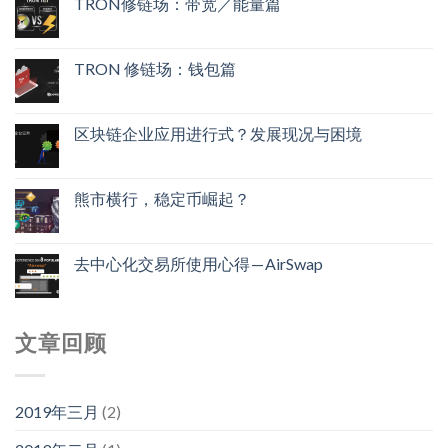
TRON修链场：带宽／能量篇
TRON 修链场：钱包篇
区块链企业应用进行式？发展现况与困境
熊市横行，稳定币崛起？
去中心化交易所使用心得 — AirSwap
文章回顾
2019年三月
(2)