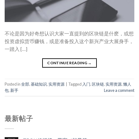
不论是因为好奇想认识大家一直提到的区块链是什麽，或想
投资虚拟货币赚钱，或是准备投入这个新兴产业大展身手，
一踏入 […]
CONTINUE READING
→
Posted in
全部
,
基础知识
,
实用资源
|
Tagged
入门
,
区块链
,
实用资源
,
懒人
包
,
新手
Leave a comment
最新帖子