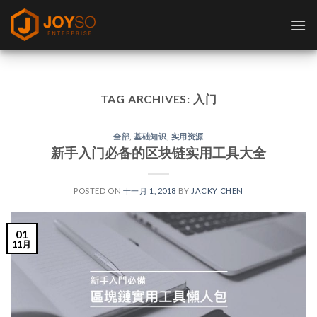
Skip
to
content
TAG ARCHIVES:
入门
全部
,
基础知识
,
实用资源
新手入门必备的区块链实用工具大全
POSTED ON
十一月 1, 2018
BY
JACKY CHEN
01
11月