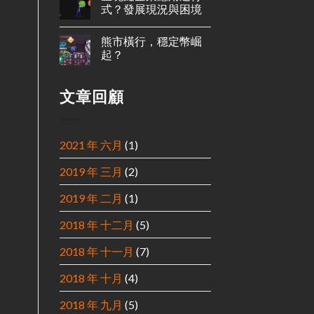
式？發展現況與困境
熊市橫行，穩定幣崛
起？
文章回顧
2021 年 六月
(1)
2019 年 三月
(2)
2019 年 二月
(1)
2018 年 十二月
(5)
2018 年 十一月
(7)
2018 年 十月
(4)
2018 年 九月
(5)