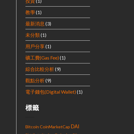
投資
(1)
教學
(1)
最新消息
(3)
未分類
(1)
用戶分享
(1)
礦工費(Gas Fee)
(1)
綜合比較分析
(9)
觀點分析
(9)
電子錢包(Digital Wallet)
(1)
標籤
DAI
Bitcoin
CoinMarketCap