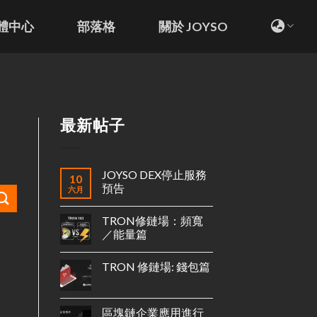
體中心
部落格
關於 JOYSO
最新帖子
JOYSO DEX停止服務
10
預告
六月
TRON修鏈場：頻寬
／能量篇
TRON 修鏈場: 錢包篇
區塊鏈企業應用進行