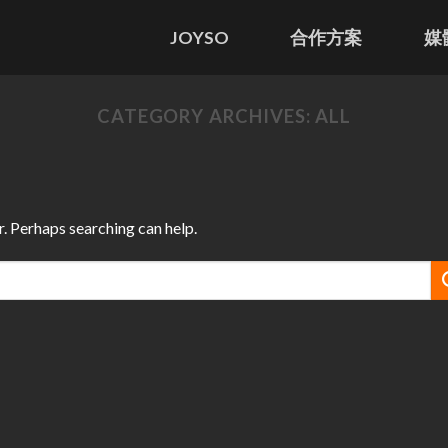
JOYSO
合作方案
媒
CATEGORY ARCHIVES:
ALL
r. Perhaps searching can help.