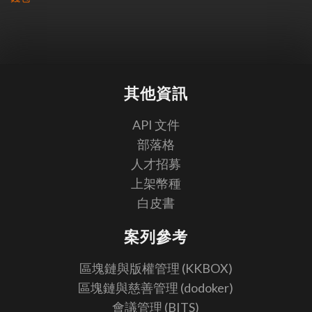
其他資訊
API 文件
部落格
人才招募
上架幣種
白皮書
案列參考
區塊鏈與版權管理 (KKBOX)
區塊鏈與慈善管理 (dodoker)
會議管理 (BITS)