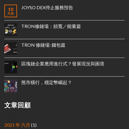
JOYSO DEX停止服務預告
10
六月
TRON修鏈場：頻寬／能量篇
TRON 修鏈場: 錢包篇
區塊鏈企業應用進行式？發展現況與困境
熊市橫行，穩定幣崛起？
文章回顧
2021 年 六月
(1)