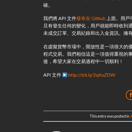
確。
我們將 API 文件
發布在 Github
上面。用戶可
旦有發生任何的變化，用戶就能即時收到通
未成交訂單、交易紀錄和出入金資訊。擁
在虛擬貨幣市場中，開放性是一項很大的優
程式交易。我們相信這是一項值得重視的
後，希望大家在交易過程中一切順利！
API 文件
http://bit.ly/2qKuZDW
This entry was posted in