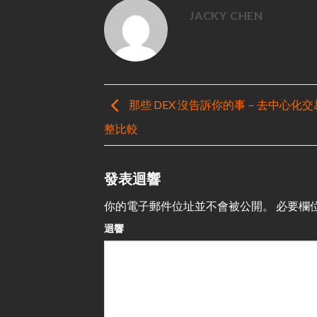
JACKY CHEN
那些 DEX 沒告訴你的事－去中心化
整比較
發表迴響
你的電子郵件位址並不會被公開。
必要欄
迴響