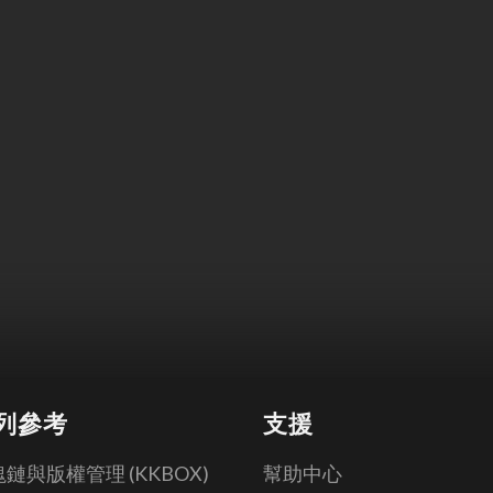
列參考
支援
鏈與版權管理 (KKBOX)
幫助中心