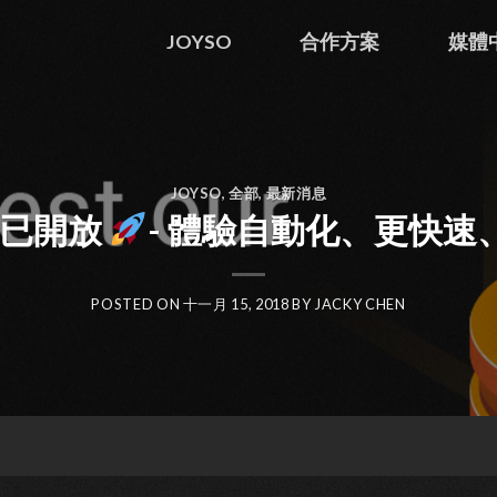
JOYSO
合作方案
媒體
JOYSO
,
全部
,
最新消息
 現已開放
- 體驗自動化、更快速
POSTED ON
十一月 15, 2018
BY
JACKY CHEN