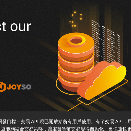
發目標－交易 API 現已開放給所有用戶使用。有了交易 API，
，還能夠結合交易策略，讓虛擬貨幣交易變得自動化、更快速也