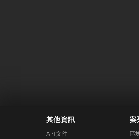
其他資訊
案
API 文件
區塊