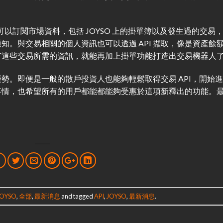
以訂閱市場資料，包括 JOYSO 上的掛單簿以及發生過的交易
知。與交易相關的個人資訊也可以透過 API 擷取，像是資產餘
有這些交易所需的資訊，就能再加上掛單功能打造出交易機器人
勢。即便是一般的散戶投資人也能夠輕鬆取得交易 API，開始
事情，也希望所有的用戶都能都能夠受惠於這項新釋出的功能。
JOYSO
,
全部
,
最新消息
and tagged
API
,
JOYSO
,
最新消息
.