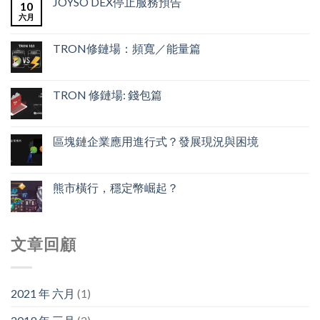
JOYSO DEX停止服務預告
10
六月
TRON修鏈場：頻寬／能量篇
TRON 修鏈場: 錢包篇
區塊鏈企業應用進行式？發展現況與困境
熊市橫行，穩定幣崛起？
文章回顧
2021 年 六月
(1)