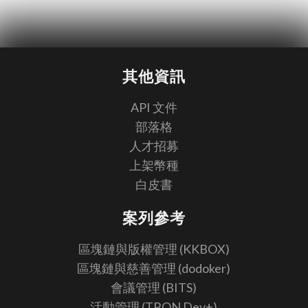
其他資訊
API 文件
部落格
人才招募
上架幣種
白皮書
案列參考
區塊鏈與版權管理 (KKBOX)
區塊鏈與慈善管理 (dodoker)
會議管理 (BITS)
活動管理 (TRON Dev+)