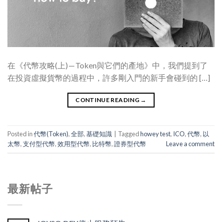
在《代幣攻略(上) — Token與它們的產地》中，我們提到了
在投資虛擬貨幣的過程中，許多剛入門的新手會碰到的 […]
CONTINUE READING
→
Posted in
代幣(Token)
,
全部
,
基礎知識
|
Tagged
howey test
,
ICO
,
代幣
,
以
太幣
,
支付型代幣
,
效用型代幣
,
比特幣
,
證券型代幣
Leave a comment
最新帖子