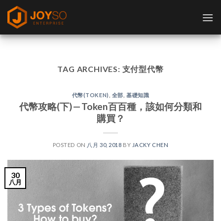
Skip
to
content
TAG ARCHIVES:
支付型代幣
代幣(TOKEN)
,
全部
,
基礎知識
代幣攻略(下) — Token百百種，該如何分類和
購買？
POSTED ON
八月 30, 2018
BY
JACKY CHEN
30
八月