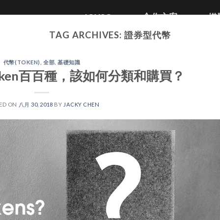
JOYSO
合作方案
媒
TAG ARCHIVES:
證券型代幣
代幣(TOKEN)
,
全部
,
基礎知識
 Token百百種，該如何分類和購買？
ED ON
八月 30, 2018
BY
JACKY CHEN