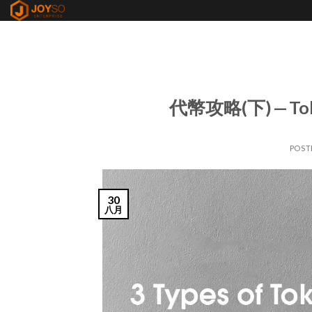
Skip
to
content
代幣攻略(下) —
POST
30
八月