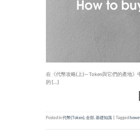
在《代幣攻略(上) — Token與它們的
的 […]
Posted in
代幣(Token)
,
全部
,
基礎知識
|
Tagged
howey