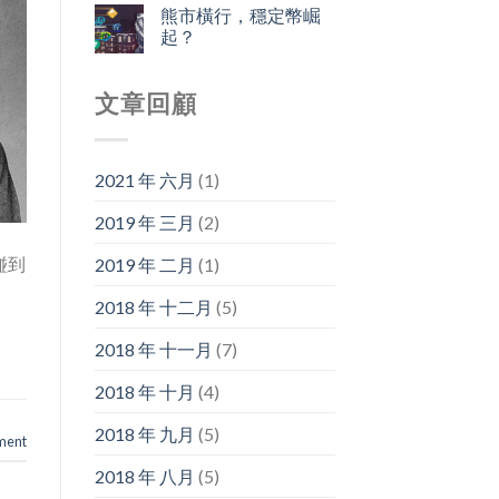
熊市橫行，穩定幣崛
起？
文章回顧
2021 年 六月
(1)
2019 年 三月
(2)
碰到
2019 年 二月
(1)
2018 年 十二月
(5)
2018 年 十一月
(7)
2018 年 十月
(4)
2018 年 九月
(5)
ment
2018 年 八月
(5)