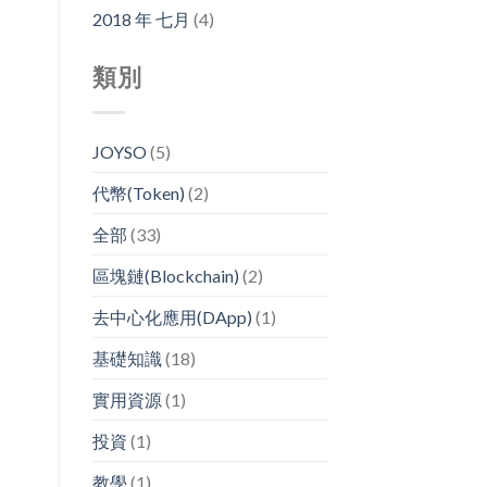
2018 年 七月
(4)
類別
JOYSO
(5)
代幣(Token)
(2)
全部
(33)
區塊鏈(Blockchain)
(2)
去中心化應用(DApp)
(1)
基礎知識
(18)
實用資源
(1)
投資
(1)
教學
(1)