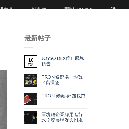
體中心
部落格
關於 JOYSO
最新帖子
JOYSO DEX停止服務
10
預告
六月
TRON修鏈場：頻寬
／能量篇
TRON 修鏈場: 錢包篇
區塊鏈企業應用進行
式？發展現況與困境