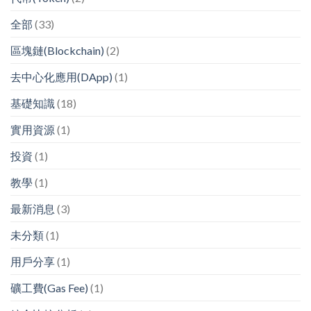
全部
(33)
區塊鏈(Blockchain)
(2)
去中心化應用(DApp)
(1)
基礎知識
(18)
實用資源
(1)
投資
(1)
教學
(1)
最新消息
(3)
未分類
(1)
用戶分享
(1)
礦工費(Gas Fee)
(1)