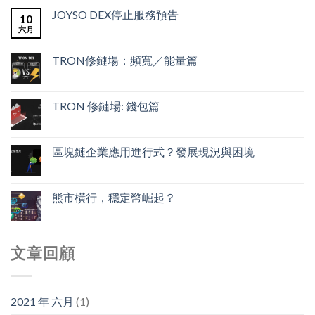
JOYSO DEX停止服務預告
10
六月
TRON修鏈場：頻寬／能量篇
TRON 修鏈場: 錢包篇
區塊鏈企業應用進行式？發展現況與困境
熊市橫行，穩定幣崛起？
文章回顧
2021 年 六月
(1)