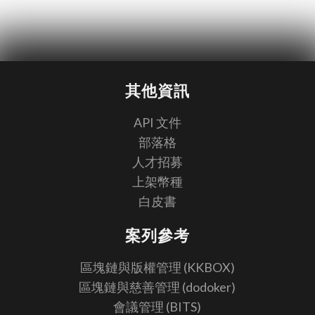
其他資訊
API 文件
部落格
人才招募
上架幣種
白皮書
案列參考
區塊鏈與版權管理 (KKBOX)
區塊鏈與慈善管理 (dodoker)
會議管理 (BITS)