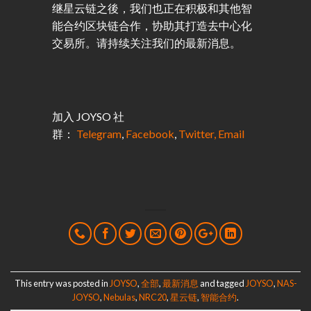
继星云链之後，我们也正在积极和其他智
能合约区块链合作，协助其打造去中心化
交易所。请持续关注我们的最新消息。
加入 JOYSO 社
群：
Telegram
,
Facebook
,
Twitter,
Email
This entry was posted in
JOYSO
,
全部
,
最新消息
and tagged
JOYSO
,
NAS-
JOYSO
,
Nebulas
,
NRC20
,
星云链
,
智能合约
.