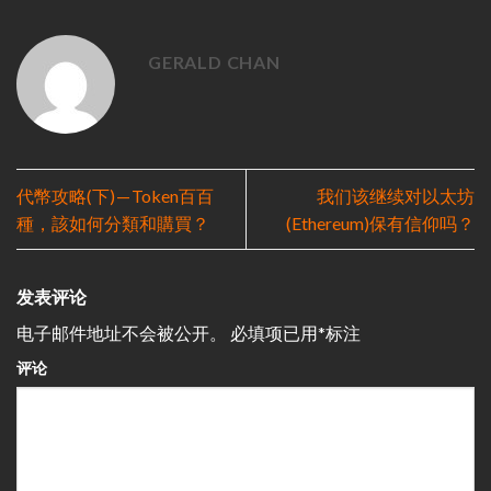
GERALD CHAN
代幣攻略(下) — Token百百
我们该继续对以太坊
種，該如何分類和購買？
(Ethereum)保有信仰吗？
发表评论
电子邮件地址不会被公开。
必填项已用
*
标注
评论