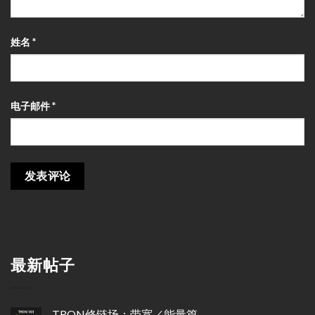
姓名
*
电子邮件
*
最新帖子
TRON修链场：带宽／能量篇