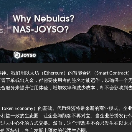
我们用以太坊（Ethereum）的智能合约（Smart Contract
不管下单或出入金，都需要使用者的签名才能运作，以确保一个
撮合服务来提升使用体验，增加效率和减少成本，却不会影响到
ken Economy）的基础。代币经济将带来新的商业模式。企
个利益一致的生态圈，让企业与顾客不再对立。当企业纷纷发行
透过去中心化的方式交换。然而，这个理想并不会只发生在以太
势的区块链，各自发展出蓬勃的代币生态圈。