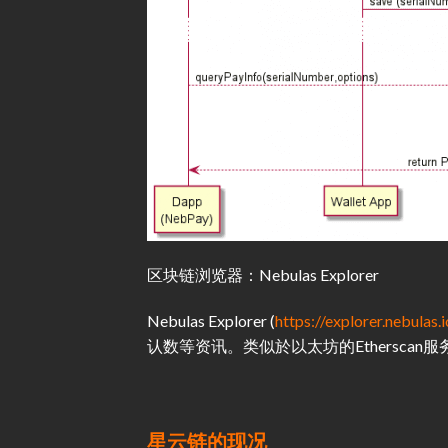
区块链浏览器：Nebulas Explorer
Nebulas Explorer (
https://explorer.nebulas.i
认数等资讯。类似於以太坊的Etherscan服
星云链的现况