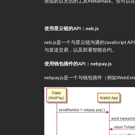
类似於以太坊的工具MetaMask。你可以在Chro
使用星云链的API：neb.js
neb.js是一个与星云链沟通的JavaScript
与发送交易，以及部署智能合约。
使用钱包插件的API：nebpay.js
nebpay.js是一个与钱包插件（例如WebExten