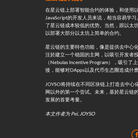
在星云链上部署智能合约的体验，和使用以太
JavaScript的开发人员来说，相当容
了星云链成本较低的优势。当然，跟以太
以部署大部分以太坊上简单的合约。
星云链的主要特色功能，像是提供去中心
注於建立一个稳固的主网，以吸引开发者
（Nebulas Incentive Progr
後，能够对DApps以及代币生态圈造成什
JOYSO将持续在不同区块链上打造去中
网以外的第一个尝试。未来，基於星云链的N
发展的首要考量。
本文作者为 Pei, JOYSO