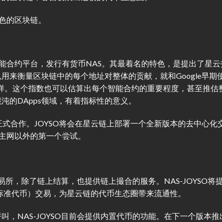
特色的区块链。
的智能合约平台，发行有货币NAS。其最着名的特色，是提出了星云
数可以用来衡量区块链中的每个地址对整体的贡献，就和Google早期
度一样。这个指数也可以估算出每个智能合约的重要程度，甚至推估
沌的DApps领域，有着指标性的意义。
正式合作。JOYSO将会在星云链上部署一个全新版本的去中心化
太坊主网以外的第一个尝试。
交易所，除了链上结算，也提供链上撮合的服务。NAS-JOYSO将
20标准代币）交易，为星云链的代币生态圈带来流通性。
，NAS-JOYSO目前会提供内置代币的功能。在下一个版本推