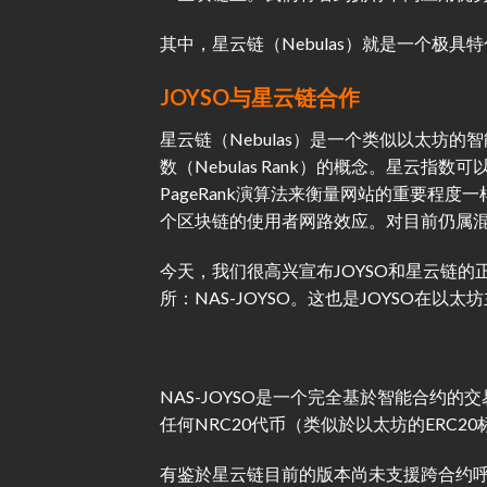
其中，星云链（Nebulas）就是一个极具
JOYSO与星云链合作
星云链（Nebulas）是一个类似以太坊
数（Nebulas Rank）的概念。星云指
PageRank演算法来衡量网站的重要程
个区块链的使用者网路效应。对目前仍属混
今天，我们很高兴宣布JOYSO和星云链的
所：NAS-JOYSO。这也是JOYSO在以
NAS-JOYSO是一个完全基於智能合约的
任何NRC20代币（类似於以太坊的ERC
有鉴於星云链目前的版本尚未支援跨合约呼叫