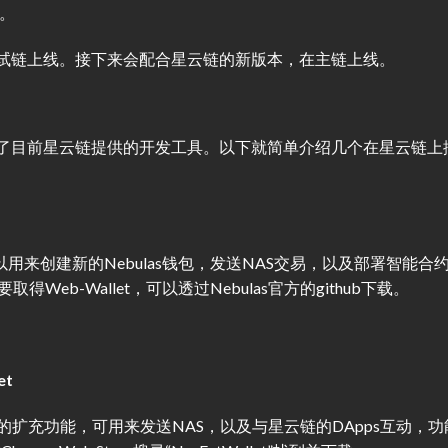
易。
在测试链上线。接下来会配合星云链的新版本，在主链上线。
探索了目前星云链提供的开发工具。以下就简单介绍几个在星云链上
可以用来创建新的Nebulas钱包，发送NAS交易，以及部署智能合
取得Web-Wallet，可以透过Nebulas官方的github下载。
et
ome浏览器的扩充功能，可用来发送NAS，以及与星云链的DApps互动，功